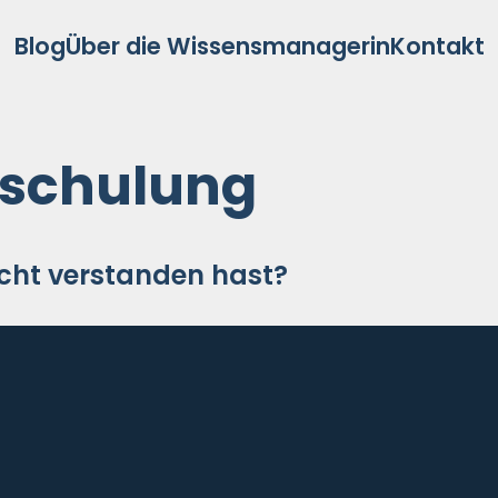
Blog
Über die Wissensmanagerin
Kontakt
lschulung
cht verstanden hast?