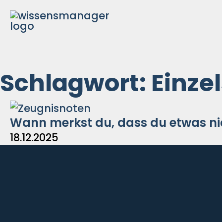
Zum
Inhalt
springen
Schlagwort: Einze
Wann merkst du, dass du etwas ni
18.12.2025