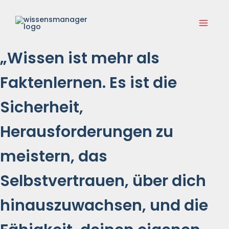
Zum
Main
Inhalt
springen
Menu
„Wissen ist mehr als
Faktenlernen. Es ist die
Sicherheit,
Herausforderungen zu
meistern, das
Selbstvertrauen, über dich
hinauszuwachsen, und die