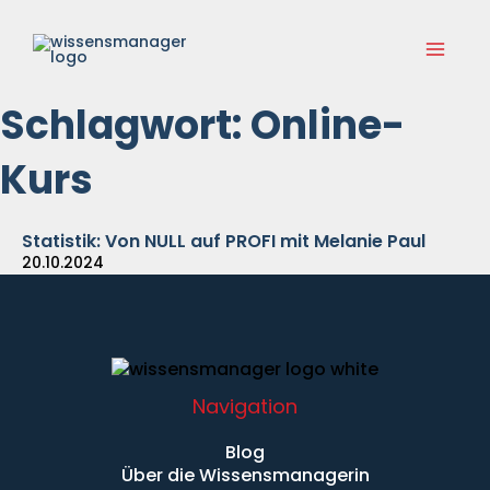
Zum
Main
Inhalt
springen
Menu
Schlagwort: Online-
Kurs
Statistik: Von NULL auf PROFI mit Melanie Paul
20.10.2024
Navigation
Blog
Über die Wissensmanagerin