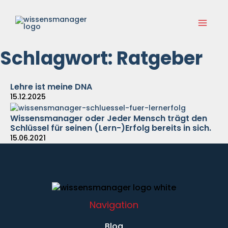
Zum
Main
Inhalt
springen
Menu
Schlagwort: Ratgeber
Lehre ist meine DNA
15.12.2025
Wissensmanager oder Jeder Mensch trägt den
Schlüssel für seinen (Lern-)Erfolg bereits in sich.
15.06.2021
Navigation
Blog