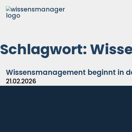
Zum
Inhalt
springen
Schlagwort: Wis
Wissensmanagement beginnt in dei
21.02.2026