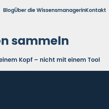
Blog
Über die Wissensmanagerin
Kontakt
sen sammeln
nem Kopf – nicht mit einem Tool