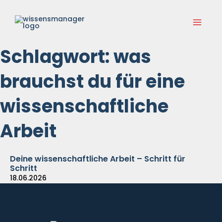
Zum
Main
Inhalt
springen
Menu
Schlagwort: was
brauchst du für eine
wissenschaftliche
Arbeit
Deine wissenschaftliche Arbeit – Schritt für
Schritt
18.06.2026