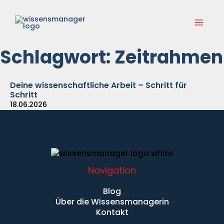
Zum
Main
Inhalt
springen
Menu
Schlagwort: Zeitrahmen
Deine wissenschaftliche Arbeit – Schritt für
Schritt
18.06.2026
Navigation
Blog
Über die Wissensmanagerin
Kontakt